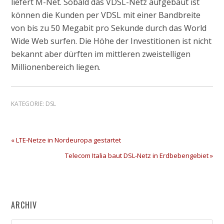
liefert M-Net. Sobald das VDSL-Netz aufgebaut ist
können die Kunden per VDSL mit einer Bandbreite
von bis zu 50 Megabit pro Sekunde durch das World
Wide Web surfen. Die Höhe der Investitionen ist nicht
bekannt aber dürften im mittleren zweistelligen
Millionenbereich liegen.
KATEGORIE:
DSL
« LTE-Netze in Nordeuropa gestartet
Telecom Italia baut DSL-Netz in Erdbebengebiet »
ARCHIV