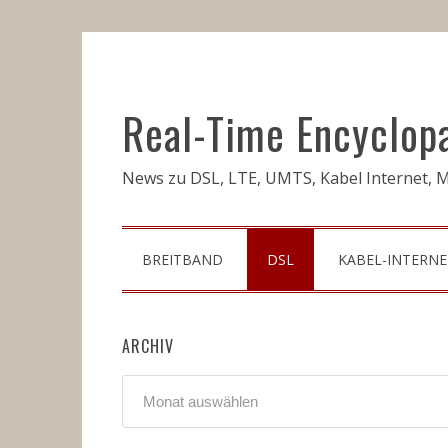
Real-Time Encyclop
News zu DSL, LTE, UMTS, Kabel Internet, M
BREITBAND
DSL
KABEL-INTERNE
ARCHIV
Archiv