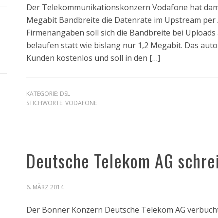
Der Telekommunikationskonzern Vodafone hat dami
Megabit Bandbreite die Datenrate im Upstream per 
Firmenangaben soll sich die Bandbreite bei Uploads
belaufen statt wie bislang nur 1,2 Megabit. Das aut
Kunden kostenlos und soll in den […]
KATEGORIE:
DSL
STICHWORTE:
VODAFONE
Deutsche Telekom AG schre
6. MÄRZ 2014
Der Bonner Konzern Deutsche Telekom AG verbuchte