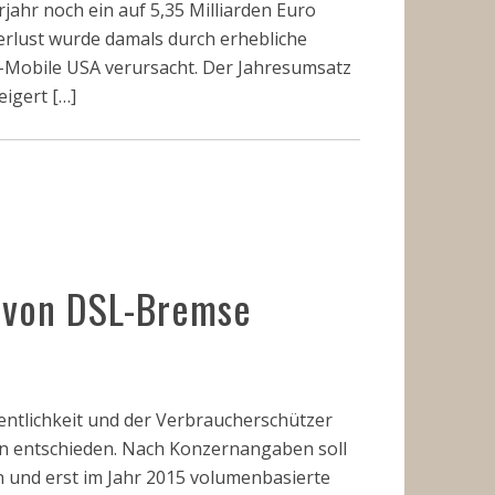
ahr noch ein auf 5,35 Milliarden Euro
erlust wurde damals durch erhebliche
-Mobile USA verursacht. Der Jahresumsatz
eigert […]
h von DSL-Bremse
entlichkeit und der Verbraucherschützer
en entschieden. Nach Konzernangaben soll
 und erst im Jahr 2015 volumenbasierte