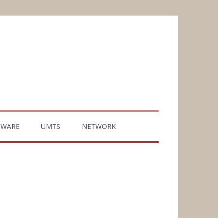
TWARE
UMTS
NETWORK