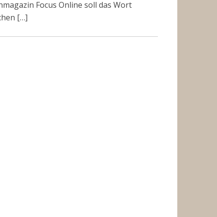
nmagazin Focus Online soll das Wort
chen […]