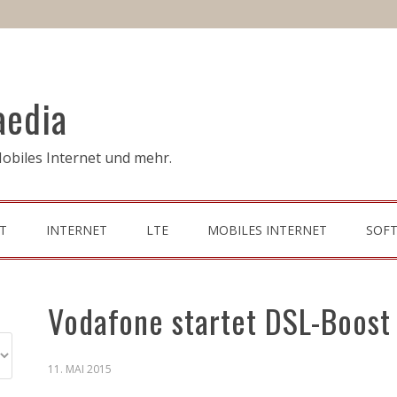
aedia
obiles Internet und mehr.
T
INTERNET
LTE
MOBILES INTERNET
SOF
Vodafone startet DSL-Boost
11. MAI 2015