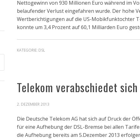
Nettogewinn von 930 Millionen Euro während im Vorj
belaufender Verlust eingefahren wurde. Der hohe V
Wertberichtigungen auf die US-Mobikfunktochter T
konnte um 3,4 Prozent auf 60,1 Milliarden Euro gest
KATEGORIE:
DSL
Telekom verabschiedet sic
2. DEZEMBER 2013
Die Deutsche Telekom AG hat sich auf Druck der Öff
für eine Aufhebung der DSL-Bremse bei allen Tarif
die Aufhebung bereits am 5.Dezember 2013 erfolgen