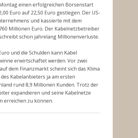
Montag einen erfolgreichen Börsenstart
2,00 Euro auf 22,50 Euro gestiegen. Der US-
Unternehmens und kassierte mit dem
60 Millionen Euro. Der Kabelnetzbetreiber
chreibt schon jahrelang Millionenverluste.
 Euro und die Schulden kann Kabel
inne erwirtschaftet werden. Vor zwei
 auf dem Finanzmarkt scheint sich das Klima
 des Kabelanbieters ja am ersten
chland rund 8,9 Millionen Kunden. Trotz der
iter expandieren und seine Kabelnetze
 erreichen zu können.