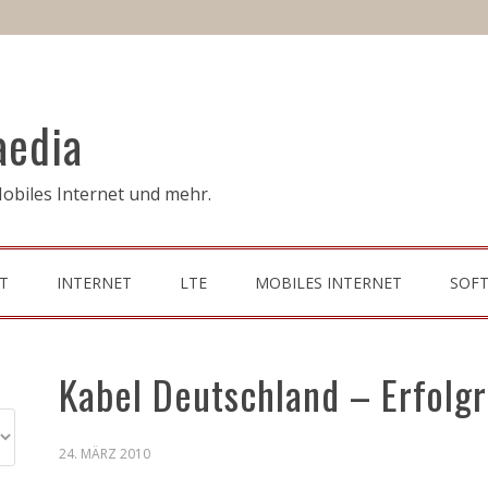
aedia
obiles Internet und mehr.
T
INTERNET
LTE
MOBILES INTERNET
SOF
Kabel Deutschland – Erfolg
24. MÄRZ 2010