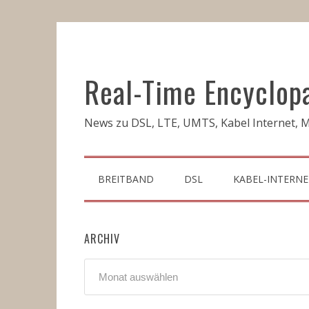
Real-Time Encyclop
News zu DSL, LTE, UMTS, Kabel Internet, M
BREITBAND
DSL
KABEL-INTERNE
ARCHIV
Archiv