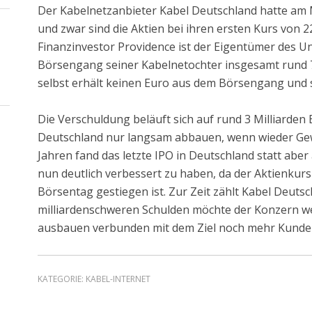
Der Kabelnetzanbieter Kabel Deutschland hatte am 
und zwar sind die Aktien bei ihren ersten Kurs von 2
Finanzinvestor Providence ist der Eigentümer des 
Börsengang seiner Kabelnetochter insgesamt rund 7
selbst erhält keinen Euro aus dem Börsengang und s
Die Verschuldung beläuft sich auf rund 3 Milliarden
Deutschland nur langsam abbauen, wenn wieder Gew
Jahren fand das letzte IPO in Deutschland statt aber
nun deutlich verbessert zu haben, da der Aktienkurs
Börsentag gestiegen ist. Zur Zeit zählt Kabel Deuts
milliardenschweren Schulden möchte der Konzern we
ausbauen verbunden mit dem Ziel noch mehr Kunden
KATEGORIE:
KABEL-INTERNET