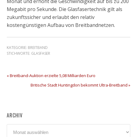
Monat und erhöht die Geschwindigkeit auf bis zu 200
Megabit pro Sekunde. Die Glasfasertechnik gilt als
zukunftssicher und erlaubt den relativ
kostengünstigen Aufbau von Breitbandnetzen.
KATEGORIE:
BREITBAND
STICHWORTE:
GLASFASER
« Breitband-Auktion erzielte 5,08 Milliarden Euro
Britische Stadt Huntingdon bekommt Ultra-Breitband »
ARCHIV
Archiv