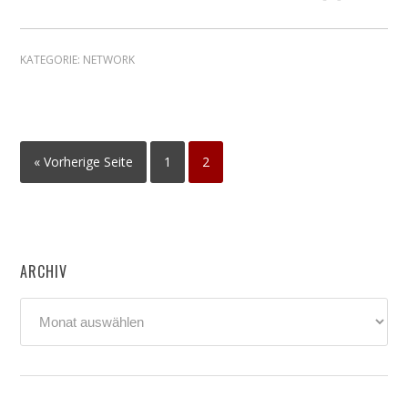
KATEGORIE:
NETWORK
« Vorherige Seite
1
2
ARCHIV
Archiv